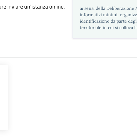
ure inviare un'istanza online.
ai sensi della Deliberazione
informativi minimi, organizza
identificazione da parte degl
territoriale in cui si colloca l