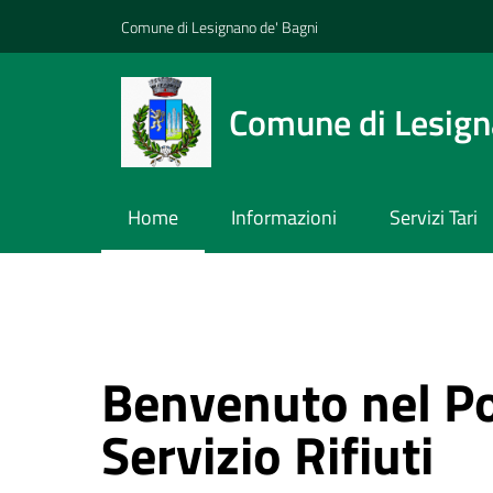
Vai ai contenuti
Vai al footer
Comune di Lesignano de' Bagni
Comune di Lesign
Home
Informazioni
Servizi Tari
Benvenuto nel Po
Servizio Rifiuti