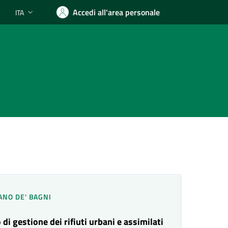
Accedi all'area personale
ITA
Lingua attiva:
ANO DE' BAGNI
di gestione dei rifiuti urbani e assimilati